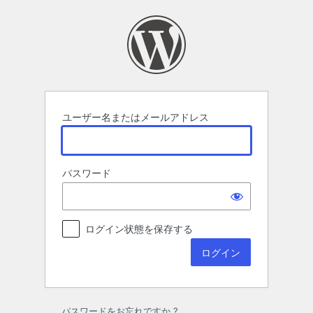
ロ
グ
イ
ン
ユーザー名またはメールアドレス
パスワード
ログイン状態を保存する
パスワードをお忘れですか ?