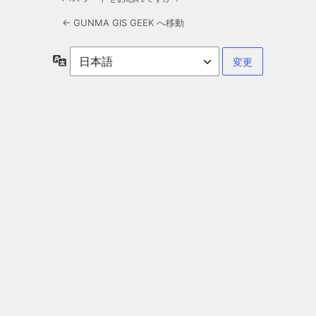
← GUNMA GIS GEEK へ移動
言
語