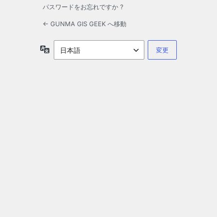
パスワードをお忘れですか ?
← GUNMA GIS GEEK へ移動
言
語