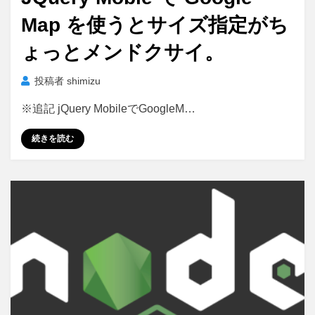
Map を使うとサイズ指定がち
ょっとメンドクサイ。
投稿者
shimizu
※追記 jQuery MobileでGoogleM…
続きを読む