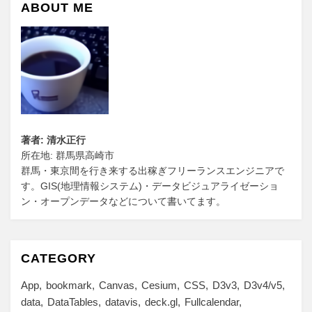
ABOUT ME
著者: 清水正行
所在地: 群馬県高崎市
群馬・東京間を行き来する出稼ぎフリーランスエンジニアで
す。GIS(地理情報システム)・データビジュアライゼーショ
ン・オープンデータなどについて書いてます。
CATEGORY
App
bookmark
Canvas
Cesium
CSS
D3v3
D3v4/v5
data
DataTables
datavis
deck.gl
Fullcalendar