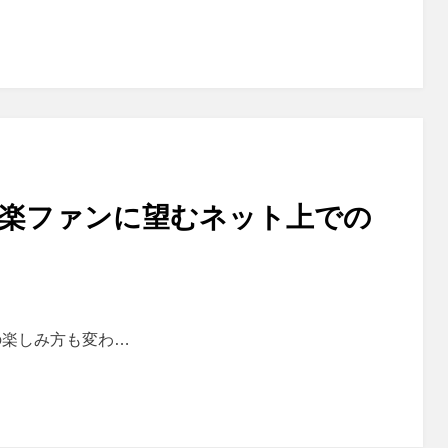
音楽ファンに望むネット上での
の楽しみ方も変わ…