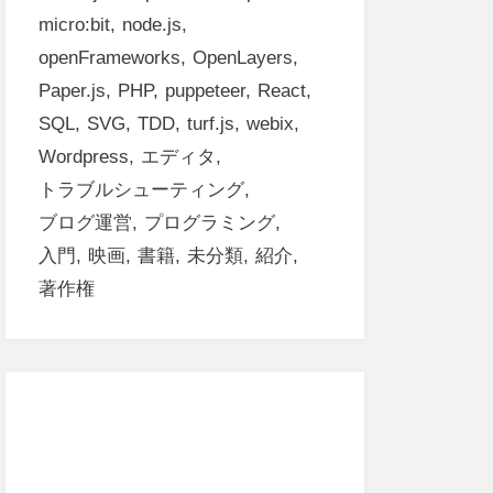
micro:bit
node.js
openFrameworks
OpenLayers
Paper.js
PHP
puppeteer
React
SQL
SVG
TDD
turf.js
webix
Wordpress
エディタ
トラブルシューティング
ブログ運営
プログラミング
入門
映画
書籍
未分類
紹介
著作権