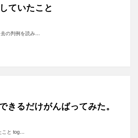
解していたこと
過去の判例を読み…
をできるだけがんばってみた。
と tog…