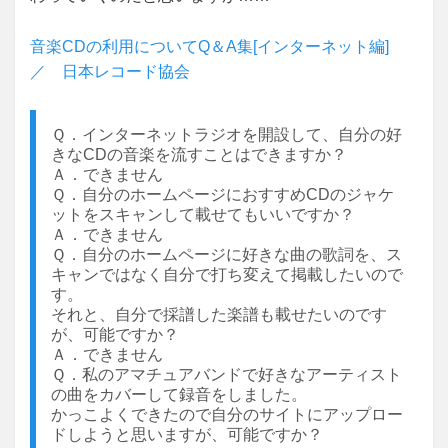
音楽CDの利用についてQ＆A集[インターネット編]
／ 日本レコード協会
Ｑ．インターネットラジオを開設して、自分の好
きなCDの音楽を流すことはできますか？
Ａ．できません
Ｑ．自分のホームページにおすすめCDのジャケ
ットをスキャンして載せてもいいですか？
Ａ．できません
Ｑ．自分のホームページに好きな曲の歌詞を、ス
キャンではなく自分で打ち変えて掲載したいので
す。
それと、自分で採譜した楽譜も載せたいのです
が、可能ですか？
Ａ．できません
Ｑ．私のアマチュアバンドで好きなアーティスト
の曲をカバーして録音をしました。
かっこよくできたので自分のサイトにアップロー
ドしようと思いますが、可能ですか？