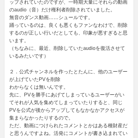
ップされていたのですが、一時期大量にそれらの動画
のaudio（音）だけ権利者削除されていました。
無音のダンス動画……シュールです。
踊っているのは、良くも悪くもファンなわけで、削除
するのが正しい行いだとしても、印象が悪すぎると思
います。
（ちなみに、最近、削除していたaudioを復活させて
いるみたいです）
２．公式チャンネルを作ったとたんに、他のユーザー
が上げていたPVを削除
わからなくは無いんです。
先に、PVを勝手にあげてしまっているユーザーがい
てそれが人気を集めてしまっていたりすると、同じ
PVを公式が後からアップしてもなかなかアクセスが
集まらなかったりするので。
ただ、動画につけられたコメントとかはある種財産だ
と思うんですよね。活発にコメントが書き込まれてい