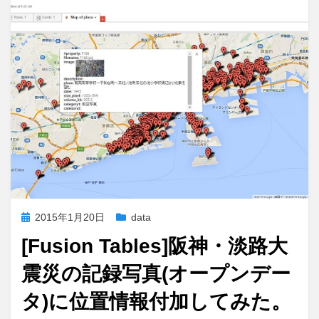
投
2015年1月20日
data
稿
[Fusion Tables]阪神・淡路大
日:
震災の記録写真(オープンデー
タ)に位置情報付加してみた。