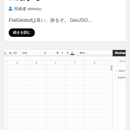
投稿者
shimizu
FlatGeobufは良い、捗るぞ。 GeoJSO…
続きを読む