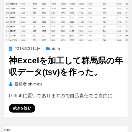
投
2015年3月4日
data
稿
神Excelを加工して群馬県の年
日:
収データ(tsv)を作った。
投稿者
shimizu
Githubに置いてありますので自己責任でご自由に…
続きを読む