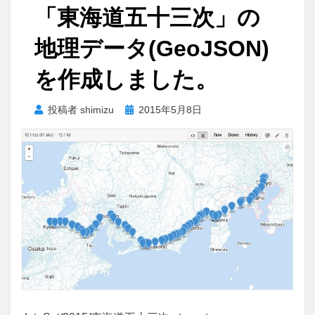
「東海道五十三次」の
地理データ(GeoJSON)
を作成しました。
投
投稿者
shimizu
2015年5月8日
稿
日: