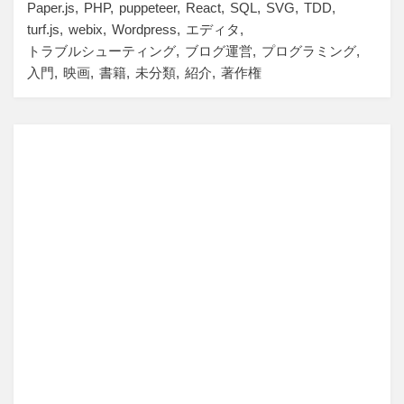
Paper.js
PHP
puppeteer
React
SQL
SVG
TDD
turf.js
webix
Wordpress
エディタ
トラブルシューティング
ブログ運営
プログラミング
入門
映画
書籍
未分類
紹介
著作権