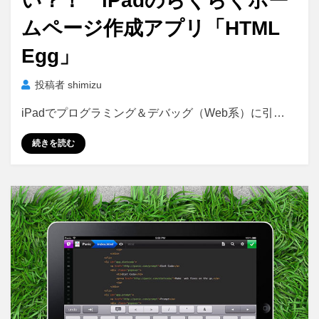
い？！ iPadのらくらくホー
ムページ作成アプリ「HTML
Egg」
投稿者
shimizu
iPadでプログラミング＆デバッグ（Web系）に引…
続きを読む