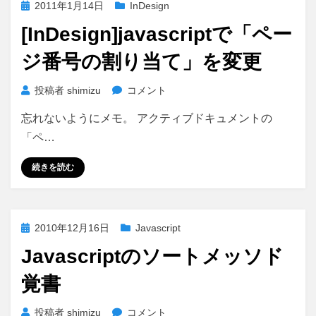
投
2011年1月14日
InDesign
稿
[InDesign]javascriptで「ペー
日:
ジ番号の割り当て」を変更
[InDesign]javascript
投稿者
shimizu
コメント
で
忘れないようにメモ。 アクティブドキュメントの
「ペ
ー
「ペ…
ジ
番
続きを読む
号
の
割
投
2010年12月16日
Javascript
り
稿
当
Javascriptのソートメッソド
日:
て」
を
覚書
変
更
Javascript
投稿者
shimizu
コメント