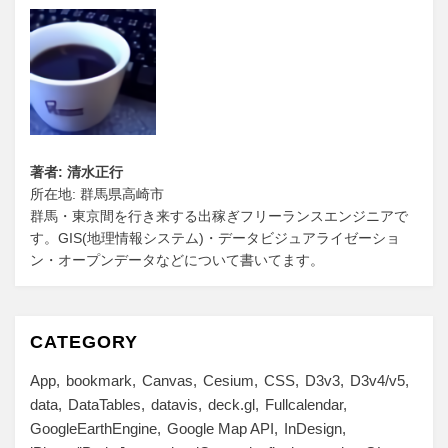
著者: 清水正行
所在地: 群馬県高崎市
群馬・東京間を行き来する出稼ぎフリーランスエンジニアで
す。GIS(地理情報システム)・データビジュアライゼーショ
ン・オープンデータなどについて書いてます。
CATEGORY
App
bookmark
Canvas
Cesium
CSS
D3v3
D3v4/v5
data
DataTables
datavis
deck.gl
Fullcalendar
GoogleEarthEngine
Google Map API
InDesign