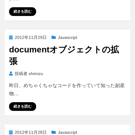
続きを読む
投
2012年11月29日
Javascript
稿
documentオブジェクトの拡
日:
張
投稿者
shimizu
昨日、めちゃくちゃなコードを作っていて知った副産
物…
続きを読む
投
2012年11月28日
Javascript