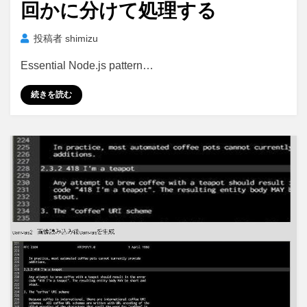
回かに分けて処理する
投稿者
shimizu
Essential Node.js pattern…
続きを読む