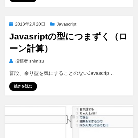
投
2013年2月20日
Javascript
稿
Javasriptの型につまずく（ロ
日:
ーン計算）
投稿者
shimizu
普段、余り型を気にすることのないJavascrip…
続きを読む