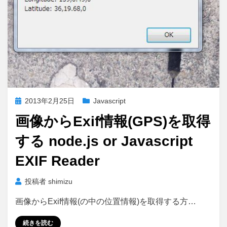
投
2013年2月25日
Javascript
稿
画像からExif情報(GPS)を取得
日:
する node.js or Javascript
EXIF Reader
投稿者
shimizu
画像からExif情報(の中の位置情報)を取得する方…
続きを読む