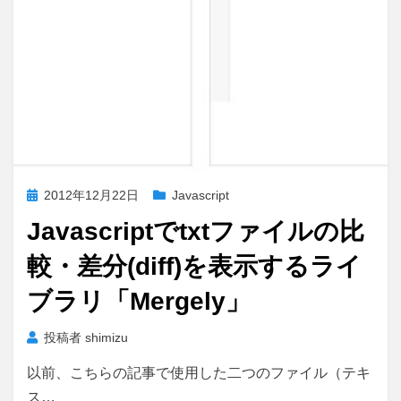
投
2012年12月22日
Javascript
稿
Javascriptでtxtファイルの比
日:
較・差分(diff)を表示するライ
ブラリ「Mergely」
投稿者
shimizu
以前、こちらの記事で使用した二つのファイル（テキ
ス…