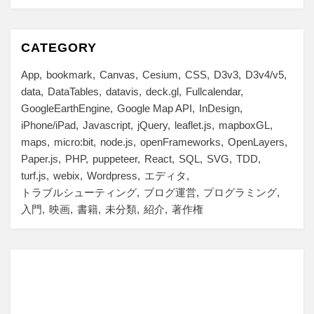
CATEGORY
App
bookmark
Canvas
Cesium
CSS
D3v3
D3v4/v5
data
DataTables
datavis
deck.gl
Fullcalendar
GoogleEarthEngine
Google Map API
InDesign
iPhone/iPad
Javascript
jQuery
leaflet.js
mapboxGL
maps
micro:bit
node.js
openFrameworks
OpenLayers
Paper.js
PHP
puppeteer
React
SQL
SVG
TDD
turf.js
webix
Wordpress
エディタ
トラブルシューティング
ブログ運営
プログラミング
入門
映画
書籍
未分類
紹介
著作権