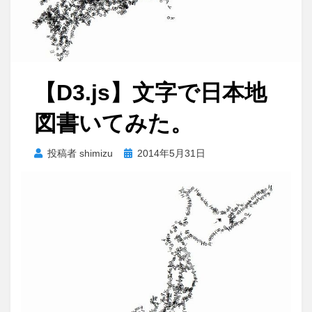
【D3.js】文字で日本地
図書いてみた。
投
投稿者
shimizu
2014年5月31日
稿
日: