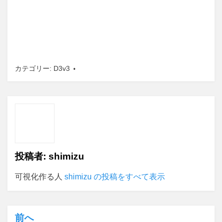
カテゴリー:
D3v3
投稿者:
shimizu
可視化作る人
shimizu の投稿をすべて表示
前へ
投