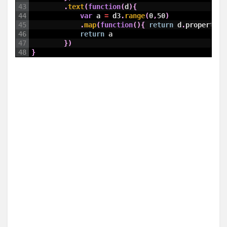
43
.
text
(
function
(
d
)
{
44
var
a
=
d3
.
range
(
0
,
50
)
45
.
map
(
function
(
)
{
return
d
.
properties
46
return
a
47
}
)
48
}