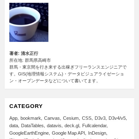
著者: 清水正行
所在地: 群馬県高崎市
群馬・東京間を行き来する出稼ぎフリーランスエンジニアで
す。GIS(地理情報システム)・データビジュアライゼーショ
ン・オープンデータなどについて書いてます。
CATEGORY
App
bookmark
Canvas
Cesium
CSS
D3v3
D3v4/v5
data
DataTables
datavis
deck.gl
Fullcalendar
GoogleEarthEngine
Google Map API
InDesign