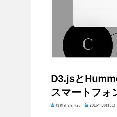
D3.jsとHum
スマートフォ
投
投稿者
shimizu
2015年8月13日
稿