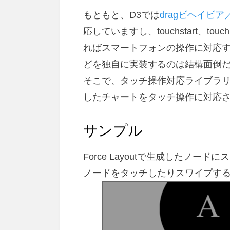
日:
もともと、D3では
dragビヘイビア
応していますし、touchstart、tou
ればスマートフォンの操作に対応
どを独自に実装するのは結構面倒
そこで、タッチ操作対応ライブラ
したチャートをタッチ操作に対応
サンプル
Force Layoutで生成したノ
ノードをタッチしたりスワイプす