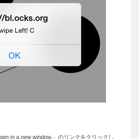
in a new window.」のリンクをクリックし