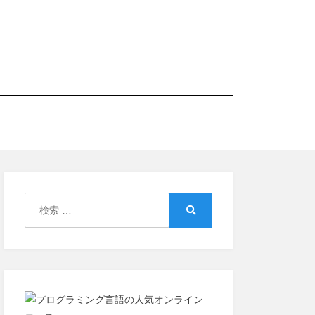
検
索:
検
索