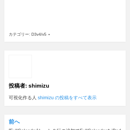
カテゴリー:
D3v4/v5
投稿者:
shimizu
可視化作る人
shimizu の投稿をすべて表示
前へ
投