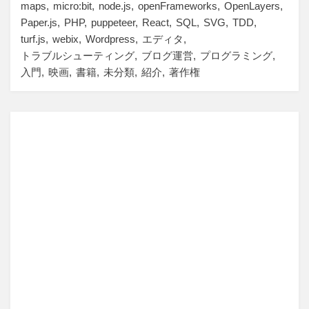
maps
micro:bit
node.js
openFrameworks
OpenLayers
Paper.js
PHP
puppeteer
React
SQL
SVG
TDD
turf.js
webix
Wordpress
エディタ
トラブルシューティング
ブログ運営
プログラミング
入門
映画
書籍
未分類
紹介
著作権