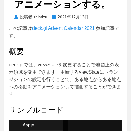
アニメーションする。
投
投稿者
shimizu
2021年12月13日
稿
この記事は
deck.gl Advent Calendar 2021
参加記事で
日:
す。
概要
deck.glでは、viewStateを変更することで地図上の表
示領域を変更できます。更新するviewStateにトラン
ジションの設定を行うことで、ある地点からある地点
への移動をアニメーションして描画することができま
す。
サンプルコード