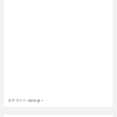
カテゴリー:
deck.gl