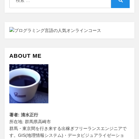
索:
検
ョ
索
ン
ABOUT ME
著者: 清水正行
所在地: 群馬県高崎市
群馬・東京間を行き来する出稼ぎフリーランスエンジニアで
す。GIS(地理情報システム)・データビジュアライゼーショ