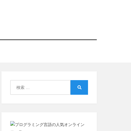
検
索:
検
索