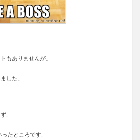
ントもありませんが。
みました。
らず。
Vといったところです。