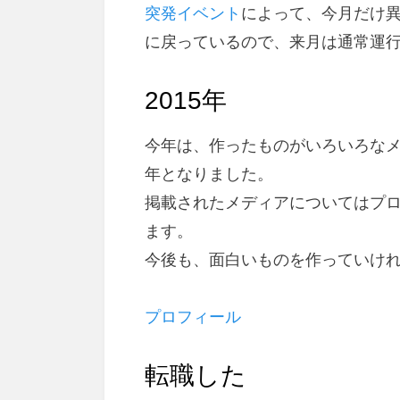
突発イベント
によって、今月だけ
に戻っているので、来月は通常運
2015年
今年は、作ったものがいろいろな
年となりました。
掲載されたメディアについてはプ
ます。
今後も、面白いものを作っていけ
プロフィール
転職した