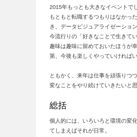
2015年もっとも大きなイベントで
もともと転職するつもりはなかっ
き、データビジュアライゼーショ
今流行りの「好きなことで生きて
趣味は趣味に留めておいたほうが
第、今後も楽しくやっていければ
ともかく、来年は仕事を頑張りつ
変なことをやり続けていきたいと
総括
個人的には、いろいろと環境の変
てしまえばそれが日常。