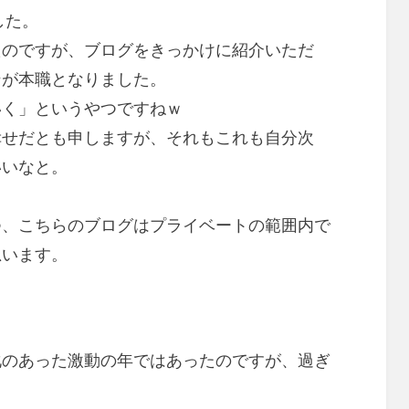
した。
たのですが、ブログをきっかけに紹介いただ
ンが本職となりました。
いく」というやつですねｗ
幸せだとも申しますが、それもこれも自分次
いいなと。
つ、こちらのブログはプライベートの範囲内で
思います。
化のあった激動の年ではあったのですが、過ぎ