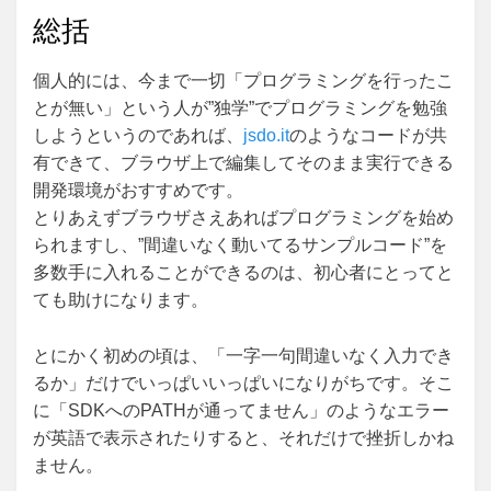
総括
個人的には、今まで一切「プログラミングを行ったこ
とが無い」という人が”独学”でプログラミングを勉強
しようというのであれば、
jsdo.it
のようなコードが共
有できて、ブラウザ上で編集してそのまま実行できる
開発環境がおすすめです。
とりあえずブラウザさえあればプログラミングを始め
られますし、”間違いなく動いてるサンプルコード”を
多数手に入れることができるのは、初心者にとってと
ても助けになります。
とにかく初めの頃は、「一字一句間違いなく入力でき
るか」だけでいっぱいいっぱいになりがちです。そこ
に「SDKへのPATHが通ってません」のようなエラー
が英語で表示されたりすると、それだけで挫折しかね
ません。