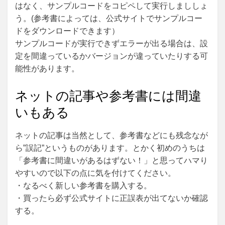
はなく、サンプルコードをコピペして実行しまししょ
う。(参考書によっては、公式サイトでサンプルコー
ドをダウンロードできます）
サンプルコードが実行できずエラーが出る場合は、設
定を間違っているかバージョンが違っていたりする可
能性があります。
ネットの記事や参考書には間違
いもある
ネットの記事は当然として、参考書などにも残念なが
ら”誤記”というものがあります。とかく初めのうちは
「参考書に間違いがあるはずない！」と思ってハマり
やすいので以下の点に気を付けてください。
・なるべく新しい参考書を購入する。
・買ったら必ず公式サイトに正誤表が出てないか確認
する。