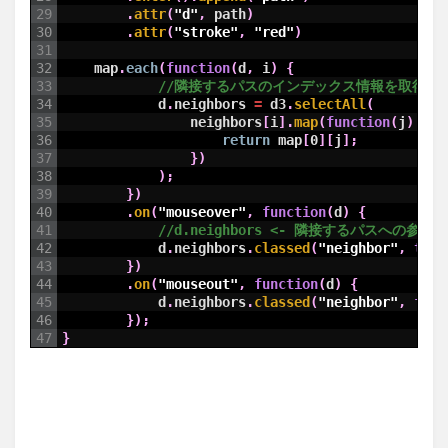
29
.
attr
(
"d"
,
path
)
30
.
attr
(
"stroke"
,
"red"
)
31
32
map
.
each
(
function
(
d
,
i
)
{
33
//隣接するパスのインデックス情報を取得元
34
d
.
neighbors
=
d3
.
selectAll
(
35
neighbors
[
i
]
.
map
(
function
(
j
)
{
36
return
map
[
0
]
[
j
]
;
37
}
)
38
)
;
39
}
)
40
.
on
(
"mouseover"
,
function
(
d
)
{
41
//d.neighbors <- 隣接するパスへの参照
42
d
.
neighbors
.
classed
(
"neighbor"
,
true
43
}
)
44
.
on
(
"mouseout"
,
function
(
d
)
{
45
d
.
neighbors
.
classed
(
"neighbor"
,
fals
46
}
)
;
47
}