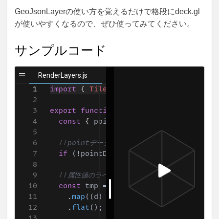
GeoJsonLayerの使い方を覚えるだけで格段にdeck.gl
が使いやすくなるので、ぜひ使ってみてください。
サンプルコード