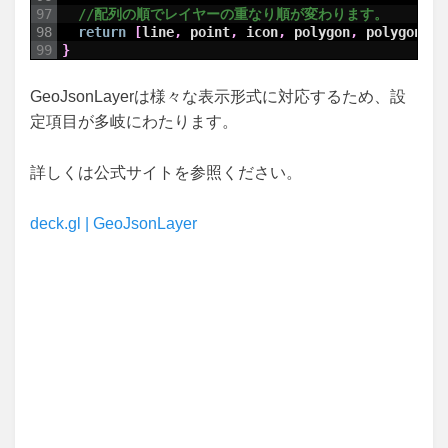
97
//配列の順でレイヤーの重なり順が変わります。
98
return
[
line
,
point
,
icon
,
polygon
,
polygon3D
]
99
}
GeoJsonLayerは様々な表示形式に対応するため、設
定項目が多岐にわたります。
詳しくは公式サイトを参照ください。
deck.gl | GeoJsonLayer