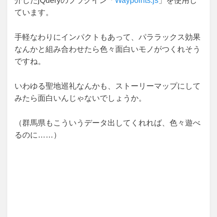
介したjQueryのプラグイン「
Waypoints.js
」を使用し
ています。
手軽なわりにインパクトもあって、パララックス効果
なんかと組み合わせたら色々面白いモノがつくれそう
ですね。
いわゆる聖地巡礼なんかも、ストーリーマップにして
みたら面白いんじゃないでしょうか。
（群馬県もこういうデータ出してくれれば、色々遊べ
るのに……）