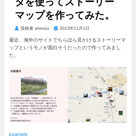
タを使ってストーリー
マップを作ってみた。
投
投稿者
shimizu
2013年11月1日
稿
最近、海外のサイトでちらほら見かけるストーリーマ
日:
ップというモノが面白そうだったので作ってみまし
た。
example