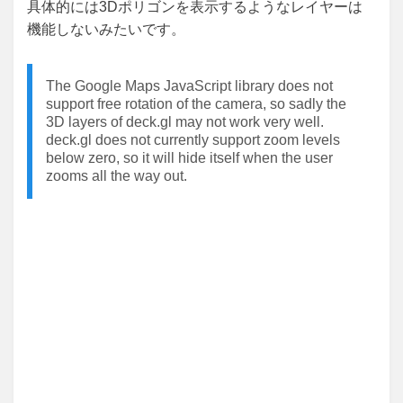
具体的には3Dポリゴンを表示するようなレイヤーは
機能しないみたいです。
The Google Maps JavaScript library does not
support free rotation of the camera, so sadly the
3D layers of deck.gl may not work very well.
deck.gl does not currently support zoom levels
below zero, so it will hide itself when the user
zooms all the way out.