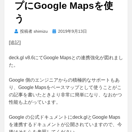
プにGoogle Mapsを使
う
投
投稿者
shimizu
2019年9月13日
稿
[追記]
日:
deck.gl v8.6にてGoogle Mapsとの連携強化が図れまし
た。
Google 側のエンジニアからの積極的なサポートもあ
り、Google Mapsをベースマップとして使うことがこ
の記事を書いたときより非常に簡単になり、なおかつ
性能も上がっています。
Google の公式ドキュメントにdeck.glとGoogle Maps
を連携するドキュメントが公開されていますので、今
後はそちらを参照してください。