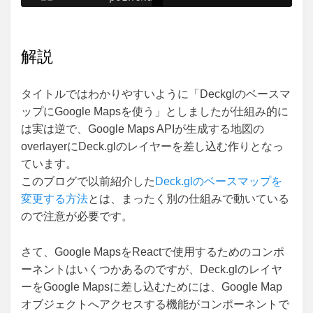
解説
タイトルではわかりやすいように「Deckglのベースマ
ップにGoogle Mapsを使う」としましたが仕組み的に
は実は逆で、Google Maps APIが生成する地図の
overlayerにDeck.glのレイヤーを差し込む作りとなっ
ています。
このブログで以前紹介した
Deck.glのベースマップを
変更する方法
とは、まったく別の仕組みで動いている
ので注意が必要です。
さて、Google MapsをReactで使用するためのコンポ
ーネントはいくつかあるのですが、Deck.glのレイヤ
ーをGoogle Mapsに差し込むためには、Google Map
オブジェクトへアクセスする機能がコンポーネントで