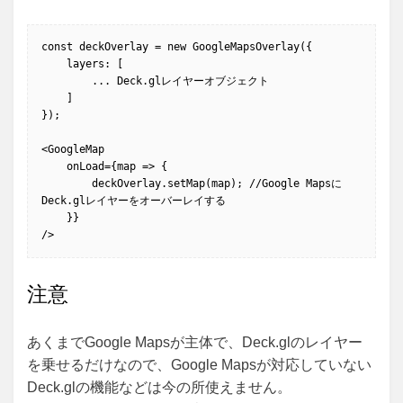
const deckOverlay = new GoogleMapsOverlay({

    layers: [

        ... Deck.glレイヤーオブジェクト

    ]

});

<GoogleMap

    onLoad={map => {

        deckOverlay.setMap(map); //Google Mapsに
Deck.glレイヤーをオーバーレイする

    }}

/>
注意
あくまでGoogle Mapsが主体で、Deck.glのレイヤー
を乗せるだけなので、Google Mapsが対応していない
Deck.glの機能などは今の所使えません。