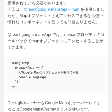
提供されている必要があります。
今回は、
@react-google-maps/api – npm
を使用しまし
たが、Mapオブジェクトさえアクセスできるなら使い
慣れたコンポーネントを使っても問題ありません。
@react-google-maps/api では、onloadプロパティのコ
ールバックでmapオブジェクトにアクセスすることが
できます。
<GoogleMap

  onLoad={map => {

    //Google Mapのオブジェクトが取得できる

    console.log(map)

  }}

/>
Deck.glのレイヤーをGoogle Mapsにオーバーレイす
るにはGoogleMapsOverlayクラスを使います。