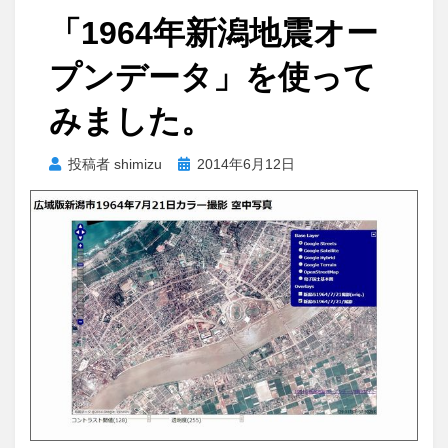
「1964年新潟地震オー
プンデータ」を使って
みました。
投
投稿者
shimizu
2014年6月12日
稿
日: