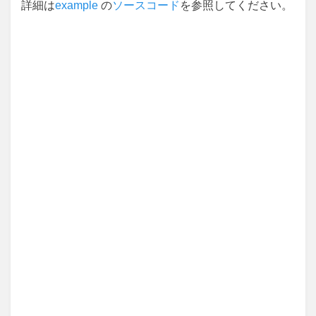
詳細は
example
の
ソースコード
を参照してください。