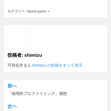
カテゴリー:
OpenLayers
投稿者:
shimizu
可視化作る人
shimizu の投稿をすべて表示
前へ
投
「地理的プロファイリング」感想
稿
ナ
次ヘ