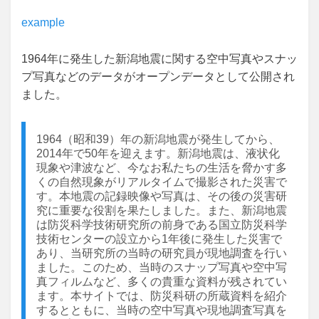
example
1964年に発生した新潟地震に関する空中写真やスナッ
プ写真などのデータがオープンデータとして公開され
ました。
1964（昭和39）年の新潟地震が発生してから、
2014年で50年を迎えます。新潟地震は、液状化
現象や津波など、今なお私たちの生活を脅かす多
くの自然現象がリアルタイムで撮影された災害で
す。本地震の記録映像や写真は、その後の災害研
究に重要な役割を果たしました。また、新潟地震
は防災科学技術研究所の前身である国立防災科学
技術センターの設立から1年後に発生した災害で
あり、当研究所の当時の研究員が現地調査を行い
ました。このため、当時のスナップ写真や空中写
真フィルムなど、多くの貴重な資料が残されてい
ます。本サイトでは、防災科研の所蔵資料を紹介
するとともに、当時の空中写真や現地調査写真を