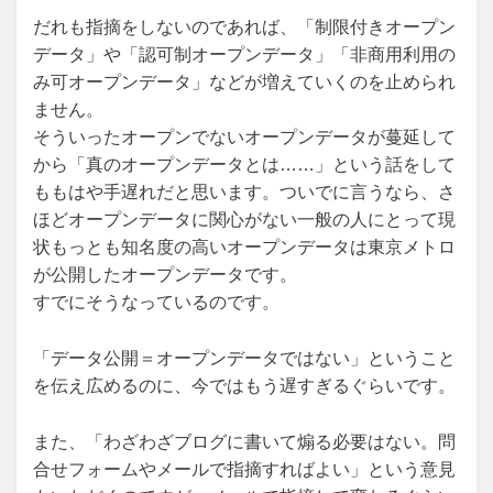
だれも指摘をしないのであれば、「制限付きオープン
データ」や「認可制オープンデータ」「非商用利用の
み可オープンデータ」などが増えていくのを止められ
ません。
そういったオープンでないオープンデータが蔓延して
から「真のオープンデータとは……」という話をして
ももはや手遅れだと思います。ついでに言うなら、さ
ほどオープンデータに関心がない一般の人にとって現
状もっとも知名度の高いオープンデータは東京メトロ
が公開したオープンデータです。
すでにそうなっているのです。
「データ公開＝オープンデータではない」ということ
を伝え広めるのに、今ではもう遅すぎるぐらいです。
また、「わざわざブログに書いて煽る必要はない。問
合せフォームやメールで指摘すればよい」という意見