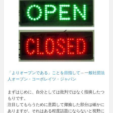
「よりオープンである」ことを目指して – 一般社団法
人オープン・コーポレイツ・ジャパン
まずはじめに、自分としては批判ではなく指摘したつ
もりです。
注目してもらうために意図して揶揄した部分は確かに
ありますが、それはある程度話題にならないと視野に