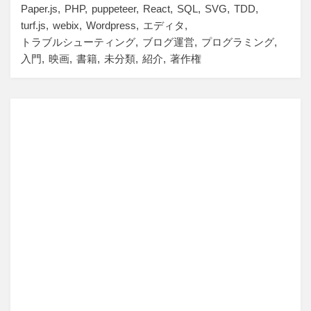
Paper.js
PHP
puppeteer
React
SQL
SVG
TDD
turf.js
webix
Wordpress
エディタ
トラブルシューティング
ブログ運営
プログラミング
入門
映画
書籍
未分類
紹介
著作権