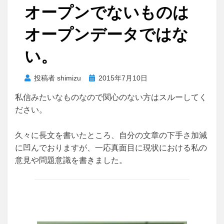
オープンでないものは
オープンデータではな
い。
投
投稿者
shimizu
2015年7月10日
稿
私信みたいなものなので関心のない方はスルーしてく
日:
ださい。
久々に長文を書いたところ、自分の文章の下手さ加減
に凹んでおりますが、一応真面目に現状における私の
意見や問題意識を書きました。