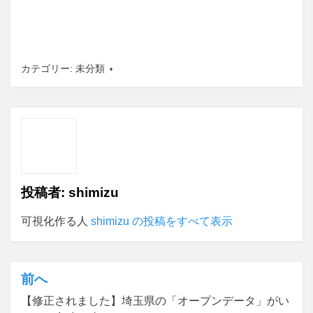
カテゴリー:
未分類
投稿者:
shimizu
可視化作る人
shimizu の投稿をすべて表示
前へ
投
【修正されました】埼玉県の「オープンデータ」がい
稿