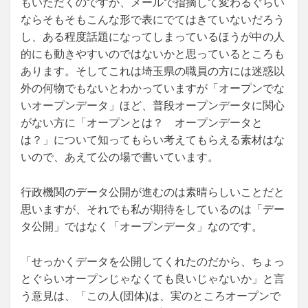
もいただくのですが、メールで指摘して変わるぐらい
ならそもそもこんな形で表にでてはきていないだろう
し、ある程度話題になってしまっているほうが中の人
的にも動きやすいのではないかと思っているところも
あります。そしてこれは埼玉県の職員の方には迷惑以
外の何物でもないとわかっていますが「オープンでな
いオープンデータ」ほど、普段オープンデータに関心
がない方に「オープンとは？ オープンデータと
は？」について知ってもらい考えてもらえる素材はな
いので、あえて公の場で書いています。
行政機関のデータ公開が進むのは素晴らしいことだと
思いますが、それでも私が期待をしているのは「デー
タ公開」ではなく「オープンデータ」なのです。
「せっかくデータを公開してくれたのだから、ちょっ
とぐらいオープンじゃなくても良いじゃないか」と言
う意見は、「この人(団体)は、実のところオープンで