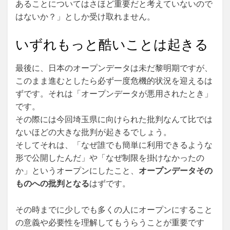
あることについてはさほど重要だと考えていないので
はないか？」としか受け取れません。
いずれもっと酷いことは起きる
最後に、日本のオープンデータは未だ黎明期ですが、
このまま進むとしたら必ず一度危機的状況を迎えるは
ずです。それは「オープンデータが悪用されたとき」
です。
その際には今回埼玉県に向けられた批判なんて比では
ないほどの大きな批判が起きるでしょう。
そしてそれは、「なぜ誰でも簡単に利用できるような
形で公開したんだ」や「なぜ制限を掛けなかったの
か」というオープンにしたこと、
オープンデータその
ものへの批判となる
はずです。
その時までに少しでも多くの人にオープンにすること
の意義や必要性を理解してもうらうことが重要です