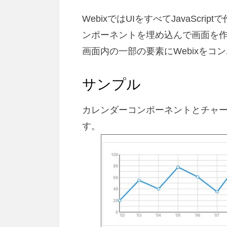
WebixではUIをすべてJavaScri
ンポーネントを埋め込んで画面を
画面内の一部の要素にWebixを
サンプル
カレンダーコンポーネントとチャー
す。