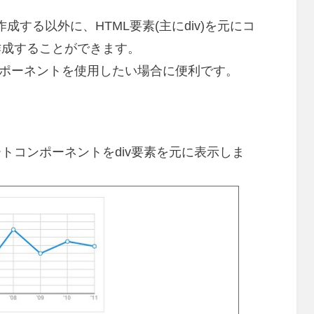
ptで作成する以外に、HTML要素(主にdiv)を元にコ
作成することができます。
コンポーネントを使用したい場合に便利です。
トコンポーネントをdiv要素を元に表示しま