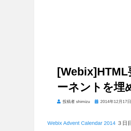
[Webix]HT
ーネントを埋
投
投稿者
shimizu
2014年12月17
稿
日:
Webix Advent Calendar 2014
３日