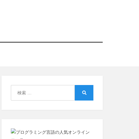
検
索:
検
索