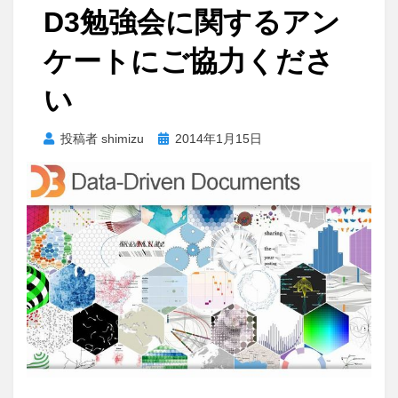
D3勉強会に関するアン
ケートにご協力くださ
い
投
投稿者
shimizu
2014年1月15日
稿
日: