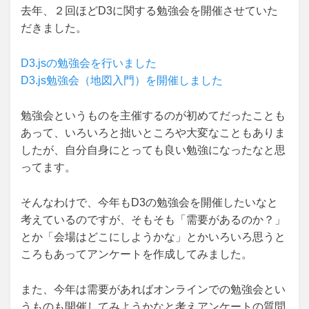
去年、２回ほどD3に関する勉強会を開催させていた
だきました。
D3.jsの勉強会を行いました
D3.js勉強会（地図入門）を開催しました
勉強会というものを主催するのが初めてだったことも
あって、いろいろと拙いところや大変なこともありま
したが、自分自身にとっても良い勉強になったなと思
ってます。
そんなわけで、今年もD3の勉強会を開催したいなと
考えているのですが、そもそも「需要があるのか？」
とか「会場はどこにしようかな」とかいろいろ思うと
ころもあってアンケートを作成してみました。
また、今年は需要があればオンラインでの勉強会とい
うものも開催してみようかなと考えアンケートの質問