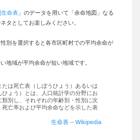
別生命表
」のデータを用いて「余命地図」なる
でネタとしてお楽しみください。
と性別を選択すると各市区町村での平均余命が
赤い地域が平均余命が短い地域です。
または死亡表（しぼうひょう）あるいは
んひょう）とは、人口統計学の分野にお
に類別し、それぞれの年齢別・性別に次
・死亡率および平均余命などを示した表
生命表 – Wikipedia