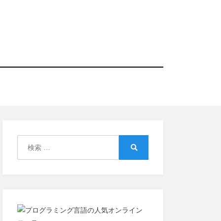
検
索:
検
索