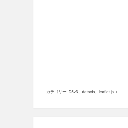
カテゴリー:
D3v3
、
datavis
、
leaflet.js