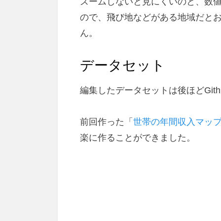
ズームしないと見にくいのと、数
ので、飛び地などがある地域だと
ん。
データセット
編集したデータセットは後ほどGith
前回作った「
世帯の年間収入マッ
楽に作ることができました。