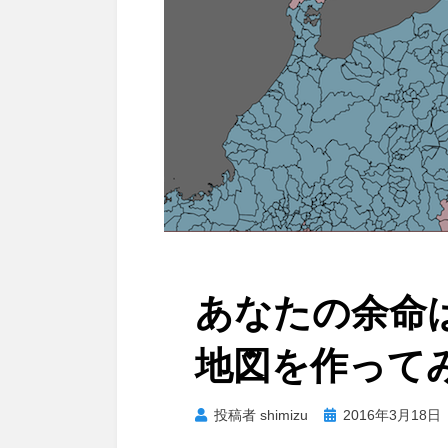
あなたの余命
地図を作って
投
投稿者
shimizu
2016年3月18日
稿