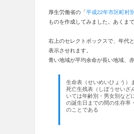
日:
厚生労働省の「
平成22年市区町村
ものを作成してみました。あくま
右上のセレクトボックスで、年代
表示させれます。
青い地域が平均余命が長い地域、
生命表（せいめいひょう）
死亡生残表（しぼうせいざ
いては年齢別・男女別など
の誕生日までの間の生存率
のことである