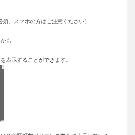
i必須。スマホの方はご注意ください）
いかも。
命を表示することができます。