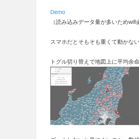
Demo
（読み込みデータ量が多いためwif
スマホだとそもそも重くて動かな
トグル切り替えで地図上に平均余