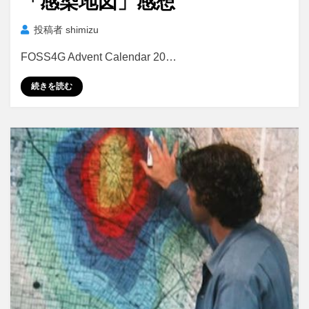
「感染地図」感想
日:
投稿者
shimizu
FOSS4G Advent Calendar 20…
続きを読む