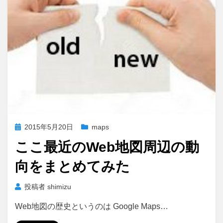
投
2015年5月20日
maps
稿
ここ最近のWeb地図周辺の動
日:
向をまとめてみた
投稿者
shimizu
Web地図の歴史というのは Google Maps…