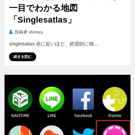
一目でわかる地図
「Singlesatlas」
投稿者
shimizu
singlesatlas 赤に近いほど、絶望的に独…
続きを読む