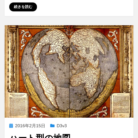
続きを読む
投
2016年2月15日
D3v3
稿