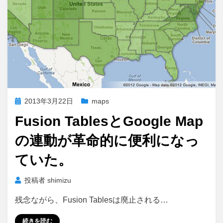
投
2013年3月22日
maps
稿
Fusion TablesとGoogle Map
日:
の連動が革命的に便利になっ
ていた。
投稿者
shimizu
残念ながら、Fusion Tablesは廃止される…
続きを読む